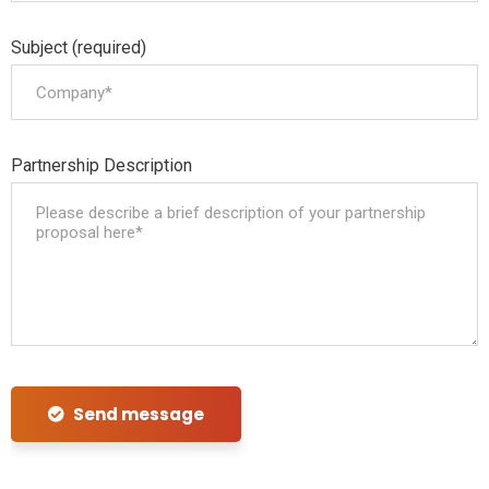
Subject (required)
Partnership Description
Send message