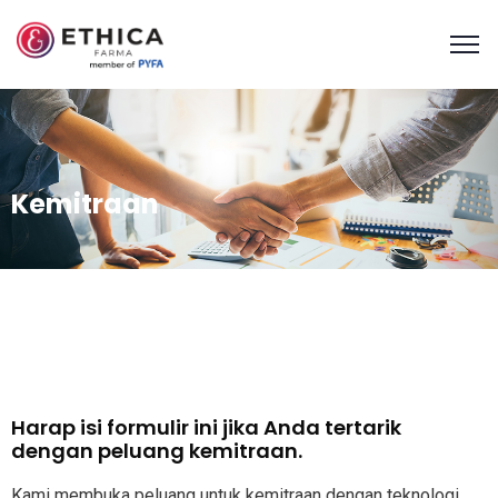
Kemitraan
Harap isi formulir ini jika Anda tertarik
dengan peluang kemitraan.
Kami membuka peluang untuk kemitraan dengan teknologi