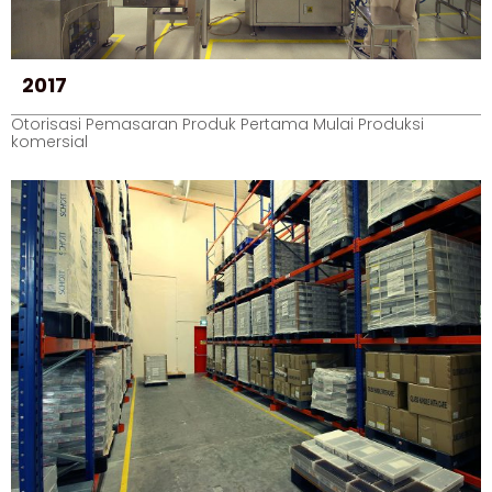
2017
Otorisasi Pemasaran Produk Pertama Mulai Produksi
komersial