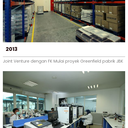
2013
Joint Venture dengan FK Mulai proyek Greenfield pabrik JBK