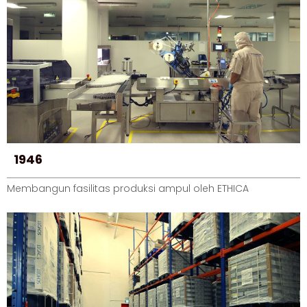
1946
Membangun fasilitas produksi ampul oleh ETHICA