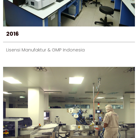
2016
Lisensi Manufaktur & GMP Indonesia