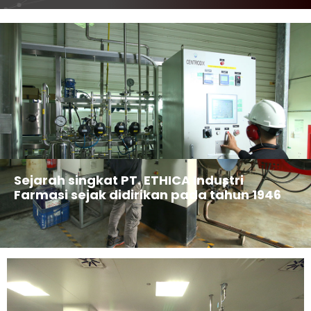
Sejarah singkat PT. ETHICA Industri
Farmasi sejak didirikan pada tahun 1946