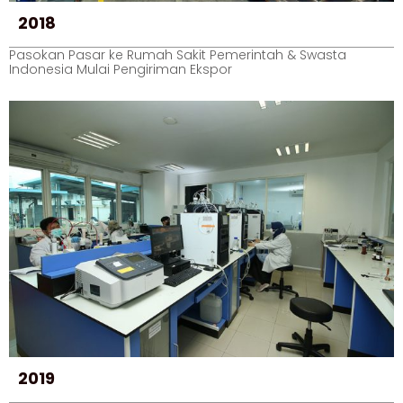
2018
Pasokan Pasar ke Rumah Sakit Pemerintah & Swasta
Indonesia Mulai Pengiriman Ekspor
2019